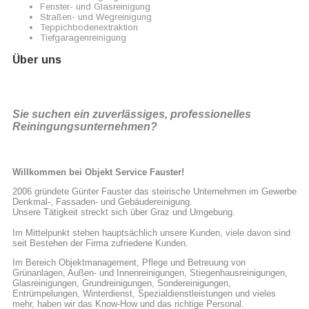
Fenster- und Glasreinigung
Straßen- und Wegreinigung
Teppichbodenextraktion
Tiefgaragenreinigung
Über uns
Sie suchen ein zuverlässiges, professionelles
Reiningungsunternehmen?
Willkommen bei Objekt Service Fauster!
2006 gründete Günter Fauster das steirische Unternehmen im Gewerbe
Denkmal-, Fassaden- und Gebäudereinigung.
Unsere Tätigkeit streckt sich über Graz und Umgebung.
Im Mittelpunkt stehen hauptsächlich unsere Kunden, viele davon sind
seit Bestehen der Firma zufriedene Kunden.
Im Bereich Objektmanagement, Pflege und Betreuung von
Grünanlagen, Außen- und Innenreinigungen, Stiegenhausreinigungen,
Glasreinigungen, Grundreinigungen, Sondereinigungen,
Entrümpelungen, Winterdienst, Spezialdienstleistungen und vieles
mehr, haben wir das Know-How und das richtige Personal.